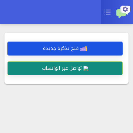
ح تذكرة جديدة
ض التذاكر السابقة
فتح تذكرة جديدة
تواصل عبر الواتساب